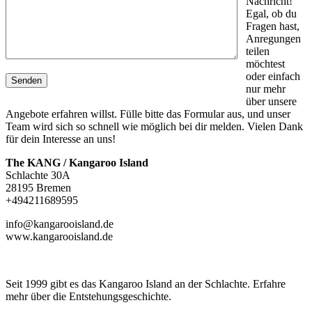
Nachricht!
Egal, ob du
Fragen hast,
Anregungen
teilen
möchtest
oder einfach
nur mehr
über unsere
Angebote erfahren willst. Fülle bitte das Formular aus, und unser
Team wird sich so schnell wie möglich bei dir melden. Vielen Dank
für dein Interesse an uns!
The KANG / Kangaroo Island
Schlachte 30A
28195 Bremen
+494211689595
info@kangarooisland.de
www.kangarooisland.de
Seit 1999 gibt es das Kangaroo Island an der Schlachte. Erfahre
mehr über die Entstehungsgeschichte.