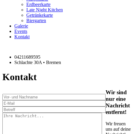
Erdbeerkarte
Late Night Kitchen
Getränkekarte
Biergarten
Galerie
Events
Kontakt
04211689595
Schlachte 30A • Bremen
Kontakt
Wir sind
nur eine
Nachricht
entfernt!
Wir freuen
uns auf deine