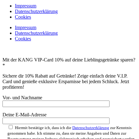
Impressum
Datenschutzerklärung
Cookies
Impressum
Datenschutzerklärung
Cookies
Mit der KANG VIP-Card 10% auf deine Lieblingsgetränke sparen?
*
Sichere dir 10% Rabatt auf Getränke! Zeige einfach deine V.I.P.
Card und genieße exklusive Ersparnisse bei jedem Schluck. Jetzt
profitieren!
Vor- und Nachname
Deine E-Mail-Adresse
Hiermit bestätige ich, dass ich die
Datenschutzerklärung
zur Kenntnis
genommen habe. Ich stimme zu, dass sie meine Angaben und Daten zur
Beantwortung meiner Anfrage elektronisch erhoben und gespeichert werden.