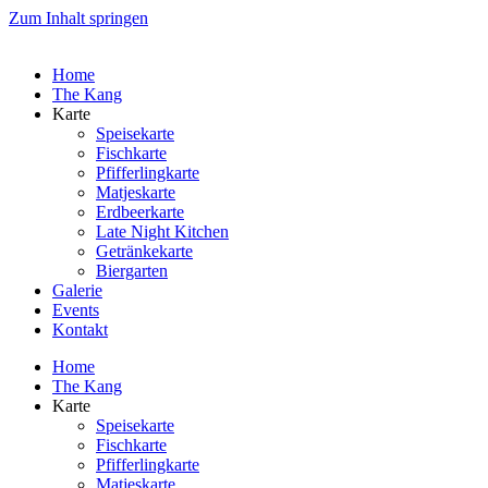
Zum Inhalt springen
Home
The Kang
Karte
Speisekarte
Fischkarte
Pfifferlingkarte
Matjeskarte
Erdbeerkarte
Late Night Kitchen
Getränkekarte
Biergarten
Galerie
Events
Kontakt
Home
The Kang
Karte
Speisekarte
Fischkarte
Pfifferlingkarte
Matjeskarte